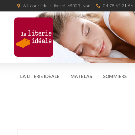
61, cours de la liberté, 69003 Lyon
04 78 62 21 66
LA LITERIE IDÉALE
MATELAS
SOMMIERS