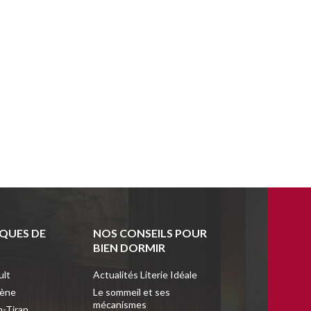
QUES DE
NOS CONSEILS POUR
BIEN DORMIR
ult
Actualités Literie Idéale
lène
Le sommeil et ses
mécanismes
n-Tiran