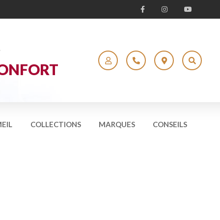
S
ONFORT
EIL
COLLECTIONS
MARQUES
CONSEILS