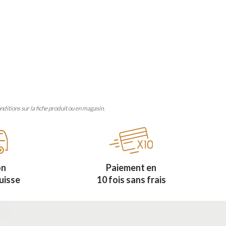
onditions sur la fiche produit ou en magasin.
on
Paiement en
uisse
10 fois sans frais