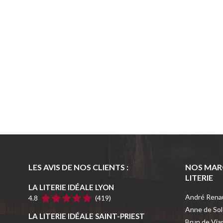
LES AVIS DE NOS CLIENTS :
NOS MAR
LITERIE
LA LITERIE IDÉALE LYON
André Rena
4.8
(419)
Anne de So
LA LITERIE IDÉALE SAINT-PRIEST
Brun de Via