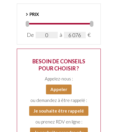
PRIX
De
à
€
BESOIN DE CONSEILS
POUR CHOISIR ?
Appelez-nous :
Appeler
ou demandez à être rappelé :
Je souhaite être rappelé
ou prenez RDV en ligne :