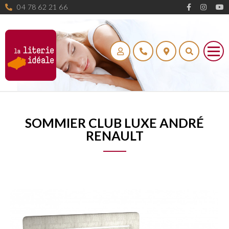
04 78 62 21 66
SOMMIER CLUB LUXE ANDRÉ
RENAULT