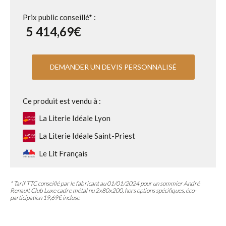
Prix public conseillé* :
5 414,69€
DEMANDER UN DEVIS PERSONNALISÉ
Ce produit est vendu à :
La Literie Idéale Lyon
La Literie Idéale Saint-Priest
Le Lit Français
* Tarif TTC conseillé par le fabricant au 01/01/2024 pour un sommier André
Renault Club Luxe cadre métal nu 2x80x200, hors options spécifiques, éco-
participation 19,69€ incluse