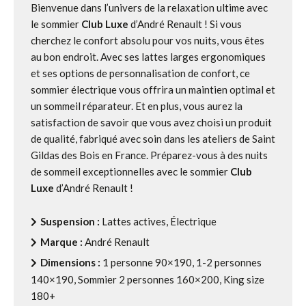
Bienvenue dans l’univers de la relaxation ultime avec
le sommier
Club Luxe
d’André Renault ! Si vous
cherchez le confort absolu pour vos nuits, vous êtes
au bon endroit. Avec ses lattes larges ergonomiques
et ses options de personnalisation de confort, ce
sommier électrique vous offrira un maintien optimal et
un sommeil réparateur. Et en plus, vous aurez la
satisfaction de savoir que vous avez choisi un produit
de qualité, fabriqué avec soin dans les ateliers de Saint
Gildas des Bois en France. Préparez-vous à des nuits
de sommeil exceptionnelles avec le sommier
Club
Luxe
d’André Renault !
Suspension :
Lattes actives, Électrique
Marque :
André Renault
Dimensions :
1 personne 90×190, 1-2 personnes
140×190, Sommier 2 personnes 160×200, King size
180+